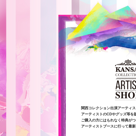
関西コレクション出演アーティス
アーティストのCDやグッズ等を
ご購入の方にはもれなく特典がつ
アーティストブースに行って最新グ