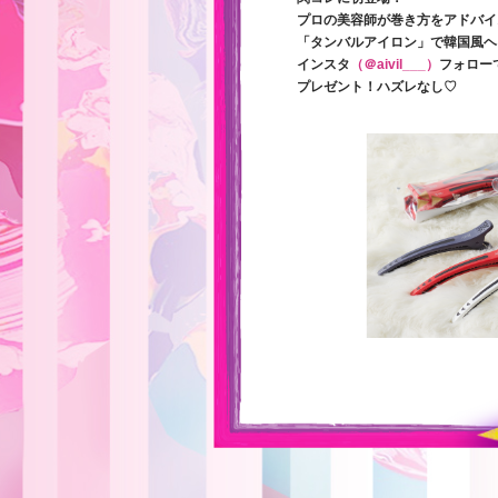
プロの美容師が巻き方をアドバイ
「タンバルアイロン」で韓国風ヘ
インスタ
（＠aivil___）
フォロー
プレゼント！ハズレなし♡