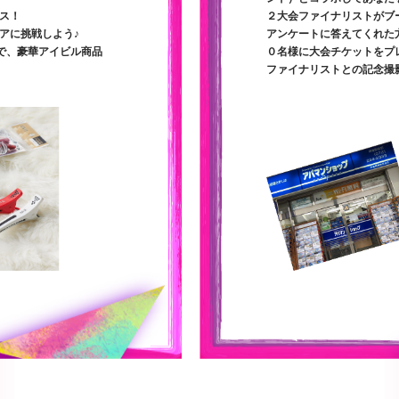
ス！
２大会ファイナリストがブ
アに挑戦しよう♪
アンケートに答えてくれた
で、豪華アイビル商品
０名様に大会チケットをプ
ファイナリストとの記念撮