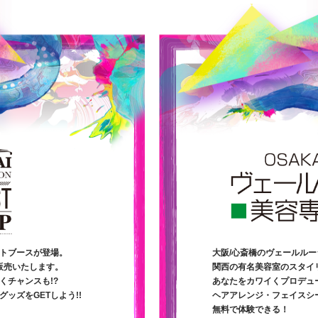
トブースが登場。
大阪/心斎橋のヴェールル
販売いたします。
関西の有名美容室のスタイ
くチャンスも!?
あなたをカワイくプロデュ
ッズをGETしよう!!
ヘアアレンジ・フェイスシ
無料で体験できる！