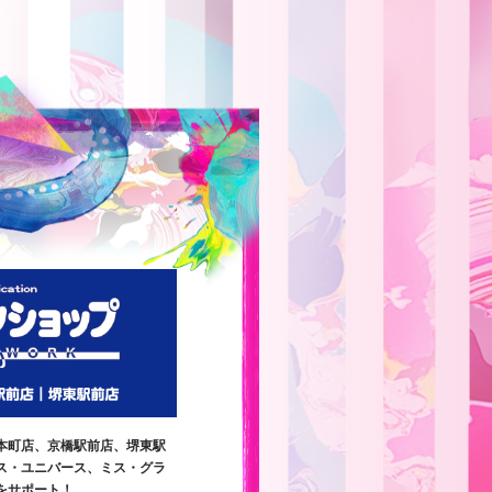
本町店、京橋駅前店、堺東駅
ス・ユニバース、ミス・グラ
をサポート！