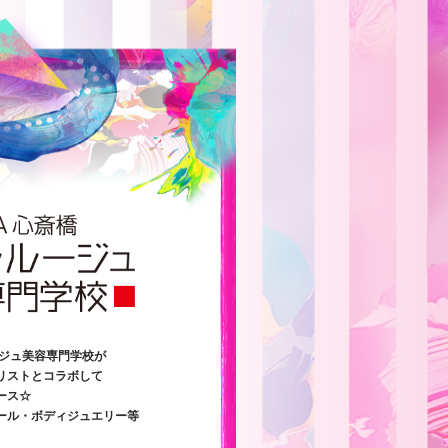
ージュ美容専門学校が
リストとコラボして
ース☆
ール・
ボディジュエリー等