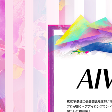
東京/表参道の美容師認知度98.4
プロが使うヘアアイロンブランド「
関コレに初登場！