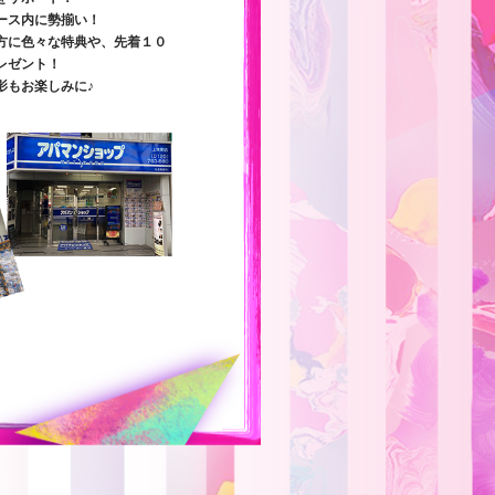
ース内に勢揃い！
方に色々な特典や、先着１０
レゼント！
影もお楽しみに♪