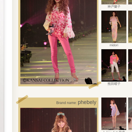
神戸蘭子
midori
熊田曜子
phebely
Brand name: