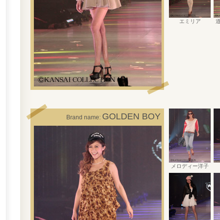
エミリア
GOLDEN BOY
Brand name:
メロディー洋子