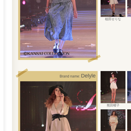
植田せりな
Delyle
Brand name:
熊田曜子