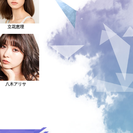
立花恵理
八木アリサ